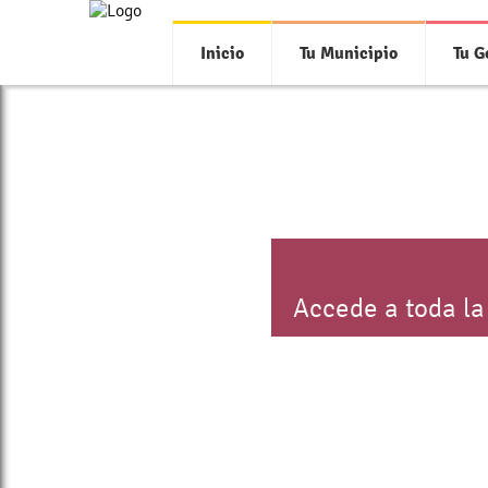
>
Inicio
Tu Municipio
Tu G
Accede a toda la