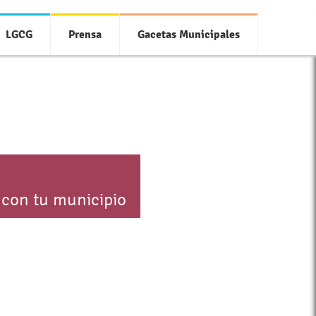
LGCG
Prensa
Gacetas Municipales
 con tu municipio