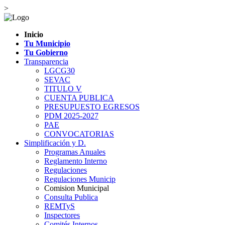
>
Inicio
Tu Municipio
Tu Gobierno
Transparencia
LGCG30
SEVAC
TITULO V
CUENTA PUBLICA
PRESUPUESTO EGRESOS
PDM 2025-2027
PAE
CONVOCATORIAS
Simplificación y D.
Programas Anuales
Reglamento Interno
Regulaciones
Regulaciones Municip
Comision Municipal
Consulta Publica
REMTyS
Inspectores
Comités Internos