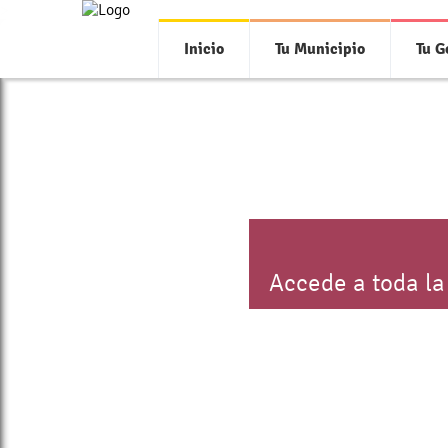
>
Inicio
Tu Municipio
Tu G
Accede a toda la