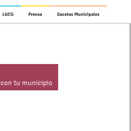
LGCG
Prensa
Gacetas Municipales
 con tu municipio