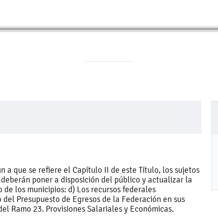
 que se refiere el Capítulo II de este Título, los sujetos
 deberán poner a disposición del público y actualizar la
o de los municipios: d) Los recursos federales
o del Presupuesto de Egresos de la Federación en sus
 del Ramo 23. Provisiones Salariales y Económicas.