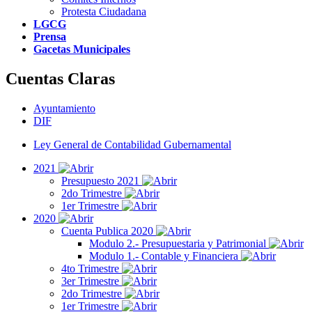
Protesta Ciudadana
LGCG
Prensa
Gacetas Municipales
Cuentas Claras
Ayuntamiento
DIF
Ley General de Contabilidad Gubernamental
2021
Presupuesto 2021
2do Trimestre
1er Trimestre
2020
Cuenta Publica 2020
Modulo 2.- Presupuestaria y Patrimonial
Modulo 1.- Contable y Financiera
4to Trimestre
3er Trimestre
2do Trimestre
1er Trimestre