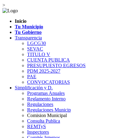
>
Inicio
Tu Municipio
Tu Gobierno
Transparencia
LGCG30
SEVAC
TITULO V
CUENTA PUBLICA
PRESUPUESTO EGRESOS
PDM 2025-2027
PAE
CONVOCATORIAS
Simplificación y D.
Programas Anuales
Reglamento Interno
Regulaciones
Regulaciones Municip
Comision Municipal
Consulta Publica
REMTyS
Inspectores
Comités Internos