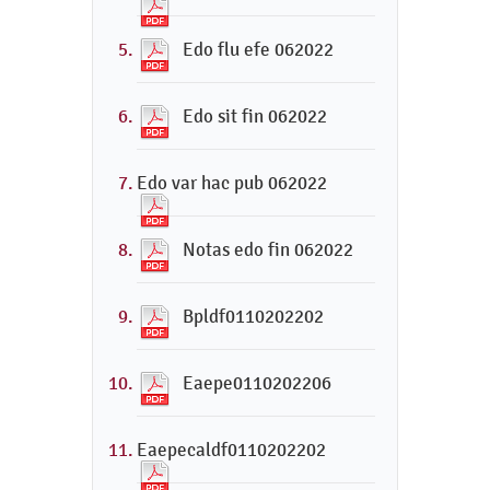
Edo flu efe 062022
Edo sit fin 062022
Edo var hac pub 062022
Notas edo fin 062022
Bpldf0110202202
Eaepe0110202206
Eaepecaldf0110202202