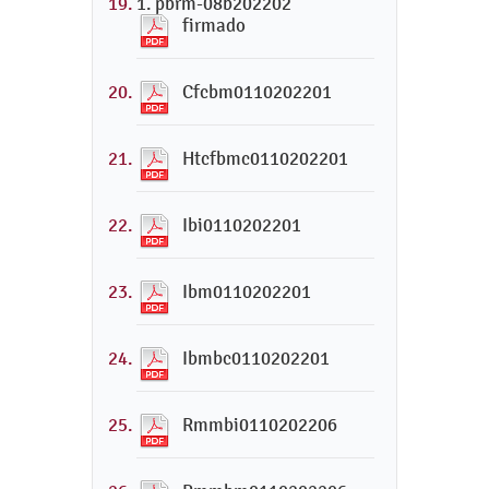
1. pbrm-08b202202
firmado
Cfcbm0110202201
Htcfbmc0110202201
Ibi0110202201
Ibm0110202201
Ibmbc0110202201
Rmmbi0110202206