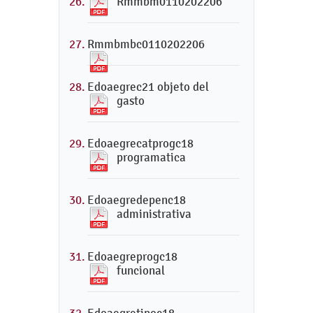
Rmmbm0110202206
Rmmbmbc0110202206
Edoaegrec21 objeto del
gasto
Edoaegrecatprogc18
programatica
Edoaegredepenc18
administrativa
Edoaegreprogc18
funcional