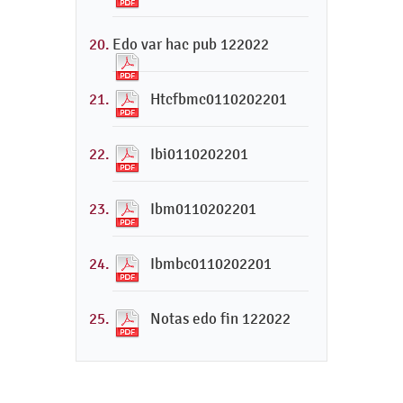
Edo var hac pub 122022
Htcfbmc0110202201
Ibi0110202201
Ibm0110202201
Ibmbc0110202201
Notas edo fin 122022