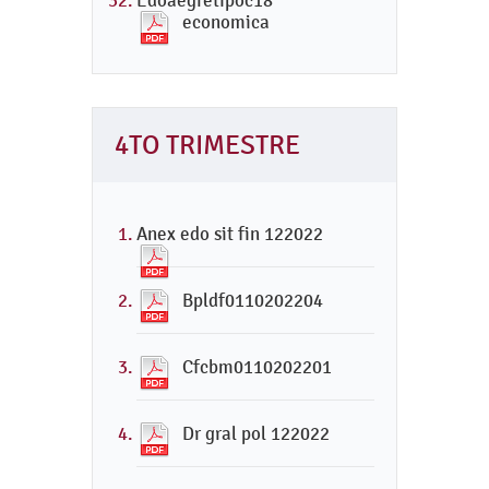
Edoaegretipoc18
economica
4TO TRIMESTRE
Anex edo sit fin 122022
Bpldf0110202204
Cfcbm0110202201
Dr gral pol 122022